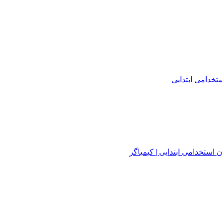
خدامی ابتدایی
استخدامی ابتدایی | کیمیاگر