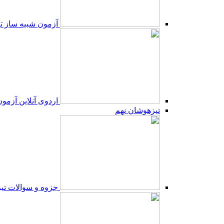
آزمون شبیه ساز 
اردوی آنلاین آزم
تیزهوشان نهم
جزوه و سوالات تی