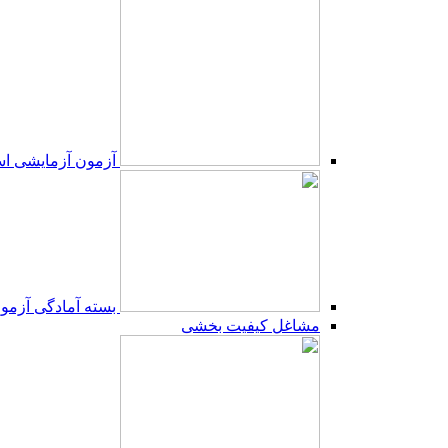
آزمون آزمایشی است
بسته آمادگی آزمون 
مشاغل کیفیت بخشی