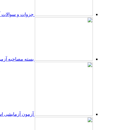
جزوات و سوالات آ
بسته مصاحبه آزمو
آزمون آزمایشی اس