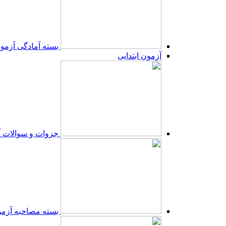
بسته آمادگی آزمون
آزمون ابتدایی
جزوات و سوالات آ
بسته مصاحبه آزمون