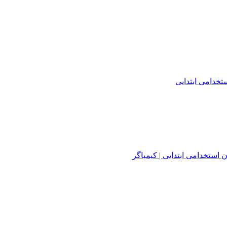
خدامی ابتدایی
استخدامی ابتدایی | کیمیاگر