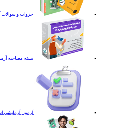
جزوات و سوالات آ
بسته مصاحبه آزمو
آزمون آزمایشی اس