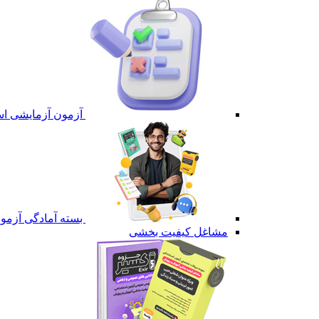
آزمون آزمایشی است
بسته آمادگی آزمون 
مشاغل کیفیت بخشی