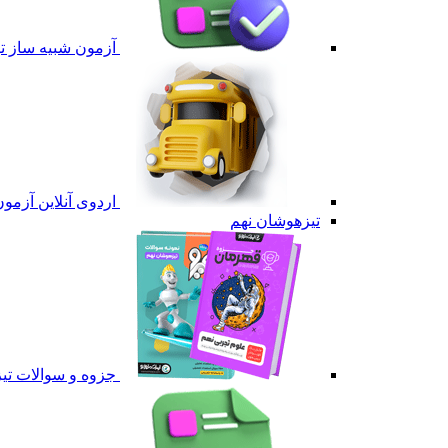
آزمون شبیه ساز 
اردوی آنلاین آزم
تیزهوشان نهم
جزوه و سوالات تی