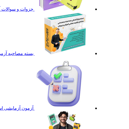
جزوات و سوالات 
بسته مصاحبه آزم
آزمون آزمایشی ا