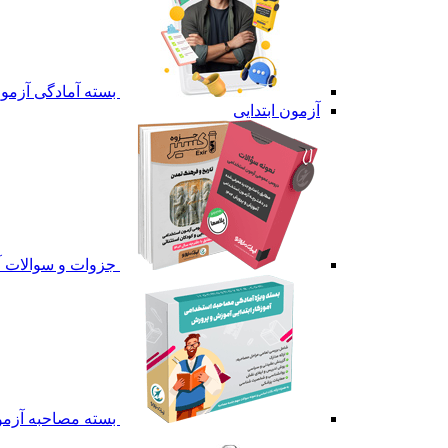
بسته آمادگی آزمون
آزمون ابتدایی
جزوات و سوالات آ
بسته مصاحبه آزمون