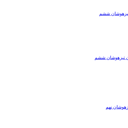
تیزهوشان ششم
ون تیزهوشان ششم
زهوشان نهم