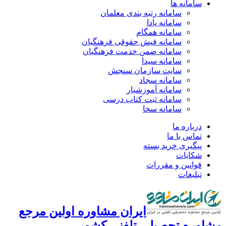
سامانه ها
سامانه رتبه بندی معلمان
سامانه پادا
سامانه همگام
سامانه فیش حقوقی فرهنگیان
سامانه ضمن خدمت فرهنگیان
سامانه سیدا
سایت سازمان سنجش
سامانه سجاد
سامانه آموزشیار
سامانه ثبت کتاب درسی
سامانه سخا
درباره ما
تماس با ما
پیگیری خرید بسته
شکایات
قوانین و مقررات
تبلیغات
ایران مشاوره اولین مرجع
مشاوره تحصیلی تلفنی کشور