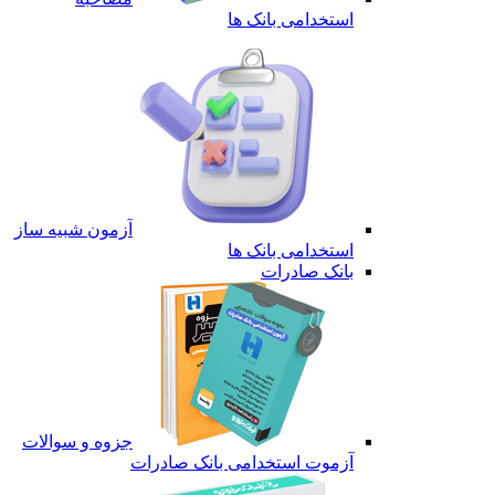
استخدامی بانک ها
آزمون شبیه ساز
استخدامی بانک ها
بانک صادرات
جزوه و سوالات
آزموت استخدامی بانک صادرات