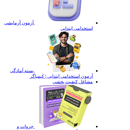
آزمون آزمایشی
استخدامی ابتدایی
بسته آمادگی
آزمون استخدامی ابتدایی | کیمیاگر
مشاغل کیفیت بخشی
جزوات و