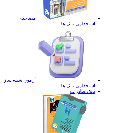
مصاحبه
استخدامی بانک ها
آزمون شبیه ساز
استخدامی بانک ها
بانک صادرات