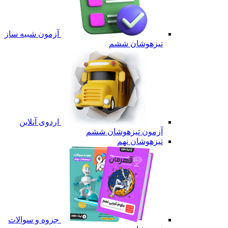
آزمون شبیه ساز
تیزهوشان ششم
اردوی آنلاین
آزمون تیزهوشان ششم
تیزهوشان نهم
جزوه و سوالات