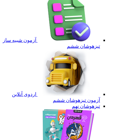
آزمون شبیه ساز
تیزهوشان ششم
اردوی آنلاین
آزمون تیزهوشان ششم
تیزهوشان نهم