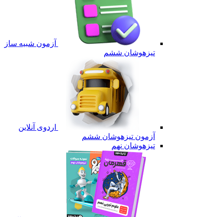
آزمون شبیه ساز
تیزهوشان ششم
اردوی آنلاین
آزمون تیزهوشان ششم
تیزهوشان نهم