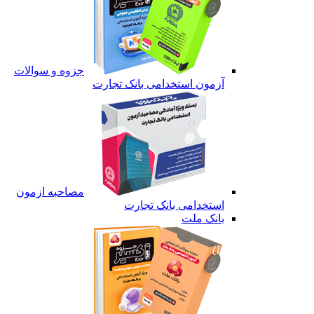
جزوه و سوالات
آزمون استخدامی بانک تجارت
مصاحبه ازمون
استخدامی بانک تجارت
بانک ملت