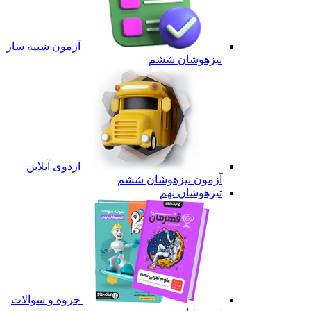
آزمون شبیه ساز
تیزهوشان ششم
اردوی آنلاین
آزمون تیزهوشان ششم
تیزهوشان نهم
جزوه و سوالات