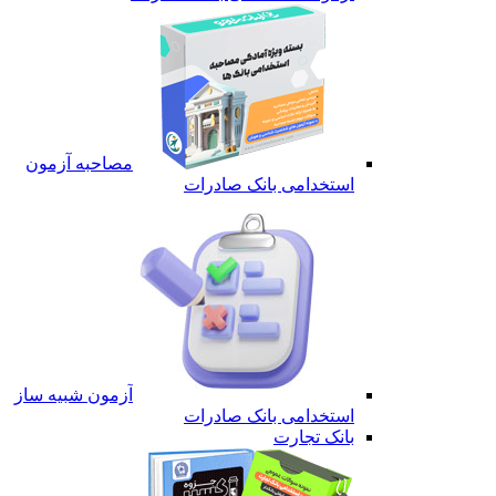
مصاحبه آزمون
استخدامی بانک صادرات
آزمون شبیه ساز
استخدامی بانک صادرات
بانک تجارت