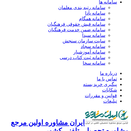
سامانه ها
سامانه رتبه بندی معلمان
سامانه پادا
سامانه همگام
سامانه فیش حقوقی فرهنگیان
سامانه ضمن خدمت فرهنگیان
سامانه سیدا
سایت سازمان سنجش
سامانه سجاد
سامانه آموزشیار
سامانه ثبت کتاب درسی
سامانه سخا
درباره ما
تماس با ما
پیگیری خرید بسته
شکایات
قوانین و مقررات
تبلیغات
ایران مشاوره اولین مرجع
مشاوره تحصیلی تلفنی کشور