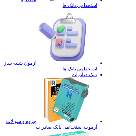
استخدامی بانک ها
آزمون شبیه ساز
استخدامی بانک ها
بانک صادرات
جزوه و سوالات
آزموت استخدامی بانک صادرات