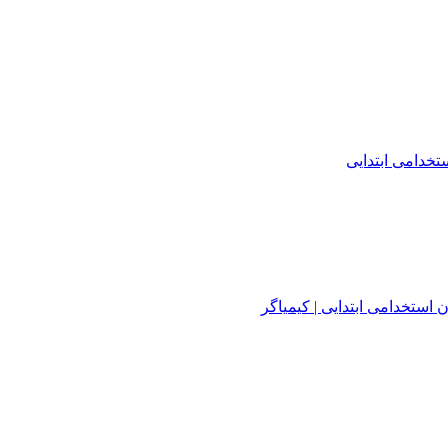
خدامی ابتدایی
استخدامی ابتدایی | کیمیاگر