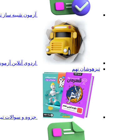
آزمون شبیه ساز 
اردوی آنلاین آزم
تیزهوشان نهم
جزوه و سوالات تی