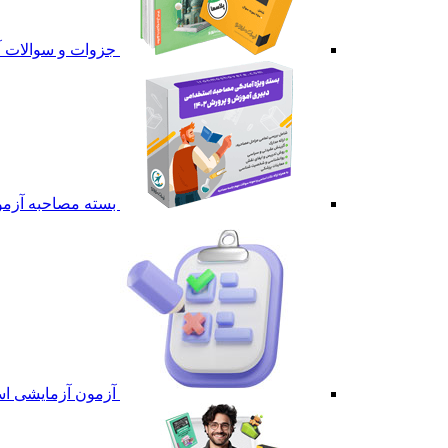
جزوات و سوالات آ
بسته مصاحبه آزمو
آزمون آزمایشی اس