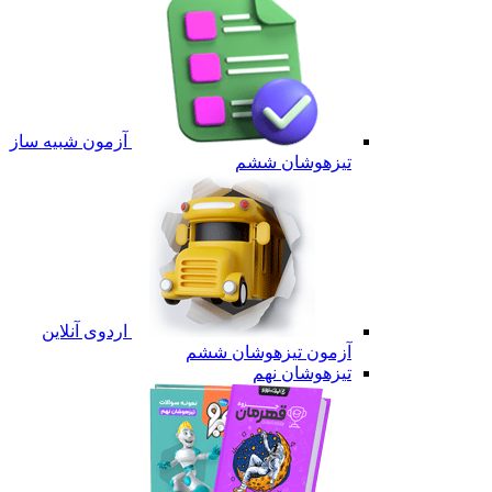
آزمون شبیه ساز
تیزهوشان ششم
اردوی آنلاین
آزمون تیزهوشان ششم
تیزهوشان نهم