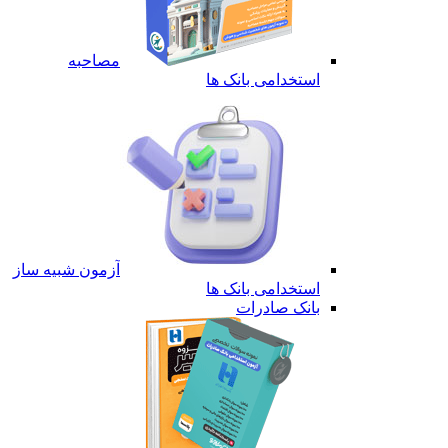
مصاحبه
استخدامی بانک ها
آزمون شبیه ساز
استخدامی بانک ها
بانک صادرات