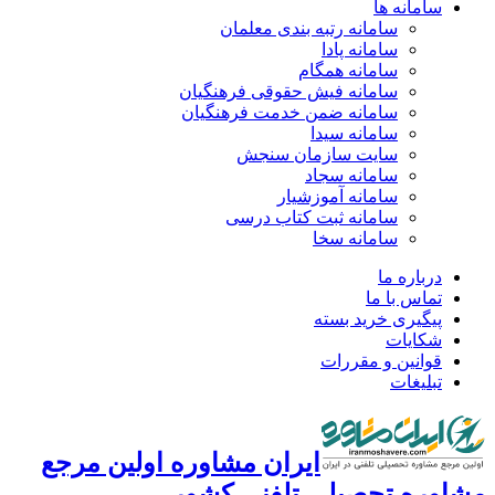
سامانه ها
سامانه رتبه بندی معلمان
سامانه پادا
سامانه همگام
سامانه فیش حقوقی فرهنگیان
سامانه ضمن خدمت فرهنگیان
سامانه سیدا
سایت سازمان سنجش
سامانه سجاد
سامانه آموزشیار
سامانه ثبت کتاب درسی
سامانه سخا
درباره ما
تماس با ما
پیگیری خرید بسته
شکایات
قوانین و مقررات
تبلیغات
ایران مشاوره اولین مرجع
مشاوره تحصیلی تلفنی کشور