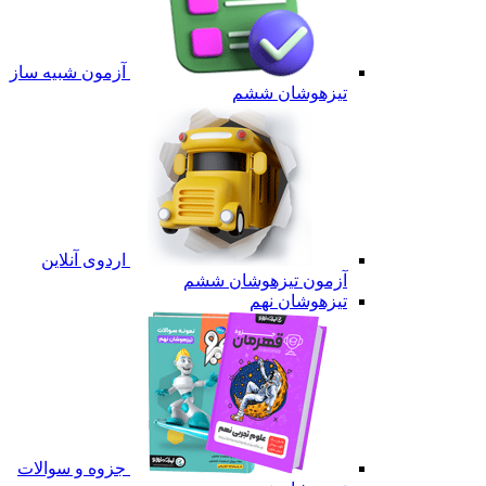
آزمون شبیه ساز
تیزهوشان ششم
اردوی آنلاین
آزمون تیزهوشان ششم
تیزهوشان نهم
جزوه و سوالات