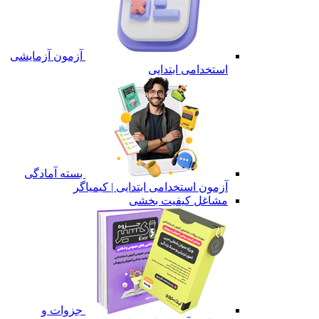
آزمون آزمایشی
استخدامی ابتدایی
بسته آمادگی
آزمون استخدامی ابتدایی | کیمیاگر
مشاغل کیفیت بخشی
جزوات و