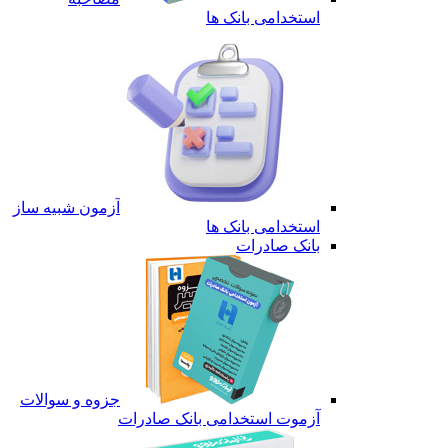
استخدامی بانک ها
آزمون شبیه ساز
استخدامی بانک ها
بانک صادرات
جزوه و سوالات
آزموت استخدامی بانک صادرات