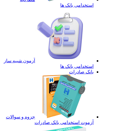
استخدامی بانک ها
آزمون شبیه ساز
استخدامی بانک ها
بانک صادرات
جزوه و سوالات
آزموت استخدامی بانک صادرات