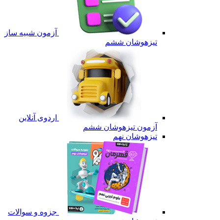
آزمون شبیه ساز
تیزهوشان ششم
اردوی آنلاین
آزمون تیزهوشان ششم
تیزهوشان نهم
جزوه و سوالات