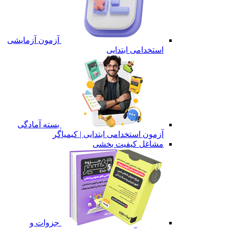
آزمون آزمایشی
استخدامی ابتدایی
بسته آمادگی
آزمون استخدامی ابتدایی | کیمیاگر
مشاغل کیفیت بخشی
جزوات و