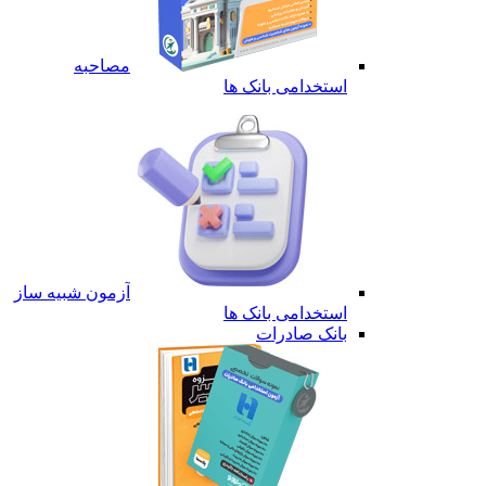
مصاحبه
استخدامی بانک ها
آزمون شبیه ساز
استخدامی بانک ها
بانک صادرات