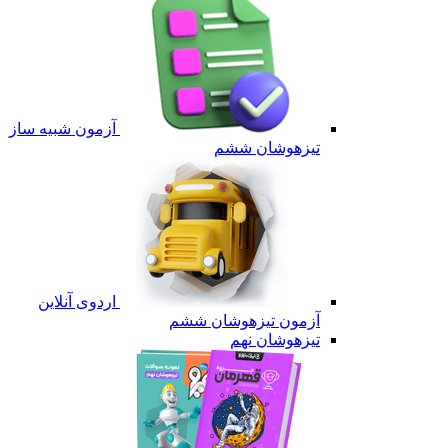
آزمون شبیه ساز
تیزهوشان ششم
اردوی آنلاین
آزمون تیزهوشان ششم
تیزهوشان نهم