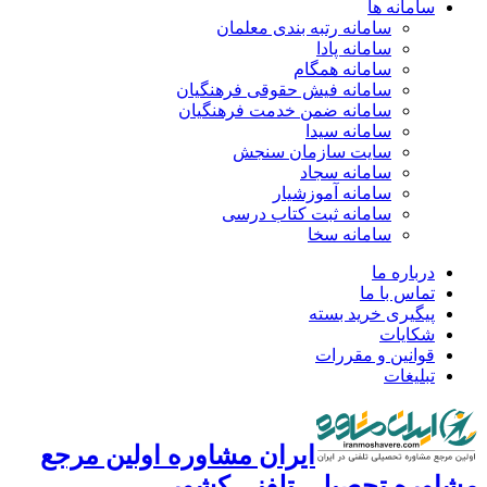
سامانه ها
سامانه رتبه بندی معلمان
سامانه پادا
سامانه همگام
سامانه فیش حقوقی فرهنگیان
سامانه ضمن خدمت فرهنگیان
سامانه سیدا
سایت سازمان سنجش
سامانه سجاد
سامانه آموزشیار
سامانه ثبت کتاب درسی
سامانه سخا
درباره ما
تماس با ما
پیگیری خرید بسته
شکایات
قوانین و مقررات
تبلیغات
ایران مشاوره اولین مرجع
مشاوره تحصیلی تلفنی کشور