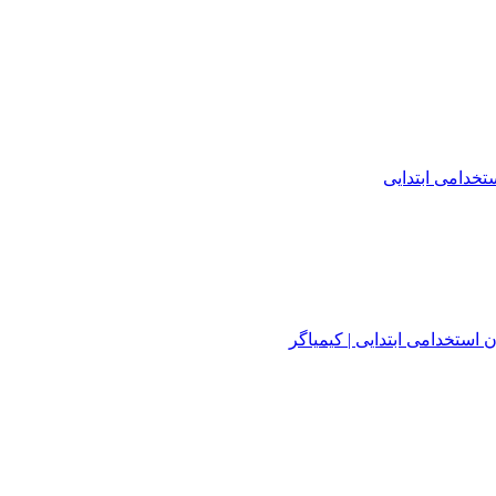
خدامی ابتدایی
استخدامی ابتدایی | کیمیاگر