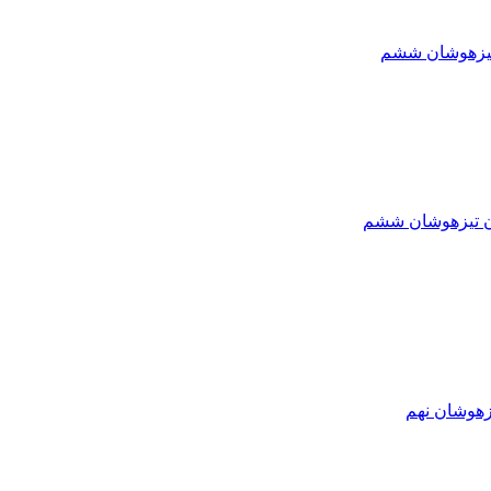
تیزهوشان ششم
ون تیزهوشان ششم
زهوشان نهم