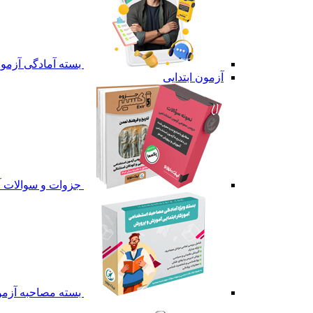
بسته آمادگی آزمون
آزمون ابتدایی
جزوات و سوالات آ
بسته مصاحبه آزمون