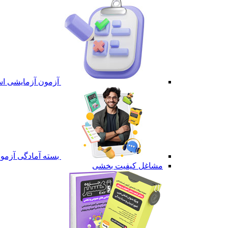
آزمون آزمایشی است
بسته آمادگی آزمون 
مشاغل کیفیت بخشی