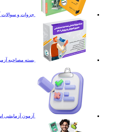
جزوات و سوالات آ
بسته مصاحبه آزمو
آزمون آزمایشی اس