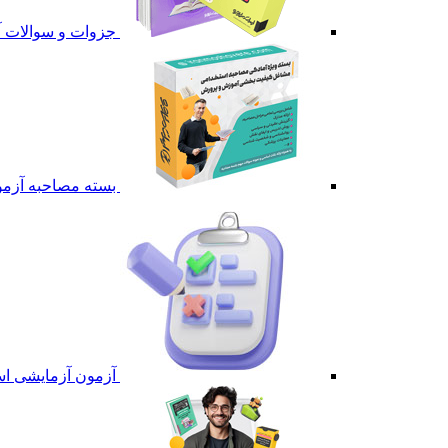
جزوات و سوالات 
بسته مصاحبه آزم
آزمون آزمایشی ا