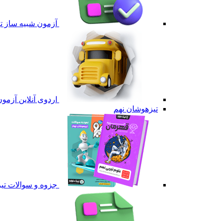
آزمون شبیه ساز 
اردوی آنلاین آزم
تیزهوشان نهم
جزوه و سوالات تی