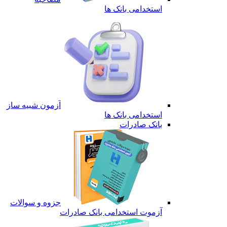
استخدامی بانک ها
آزمون شبیه ساز
استخدامی بانک ها
بانک صادرات
جزوه و سوالات
آزموت استخدامی بانک صادرات