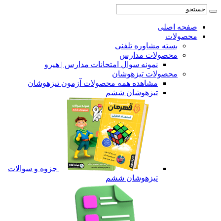
ه اصلی
ولات
بسته مشاوره تلفنی
محصولات مدارس
نمونه سوال امتحانات مدارس | هیرو
محصولات تیزهوشان
مشاهده همه محصولات آزمون تیزهوشان
تیزهوشان ششم
جزوه و سوالات
تیزهوشان ششم