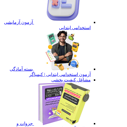
آزمون آزمایشی
استخدامی ابتدایی
بسته آمادگی
آزمون استخدامی ابتدایی | کیمیاگر
مشاغل کیفیت بخشی
جزوات و