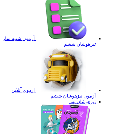
آزمون شبیه ساز
تیزهوشان ششم
اردوی آنلاین
آزمون تیزهوشان ششم
تیزهوشان نهم