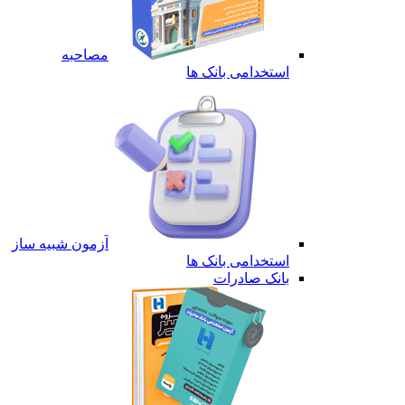
مصاحبه
استخدامی بانک ها
آزمون شبیه ساز
استخدامی بانک ها
بانک صادرات