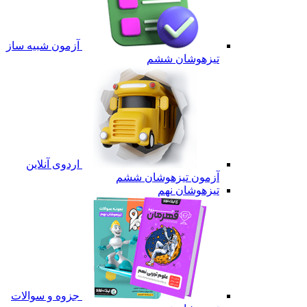
آزمون شبیه ساز
تیزهوشان ششم
اردوی آنلاین
آزمون تیزهوشان ششم
تیزهوشان نهم
جزوه و سوالات