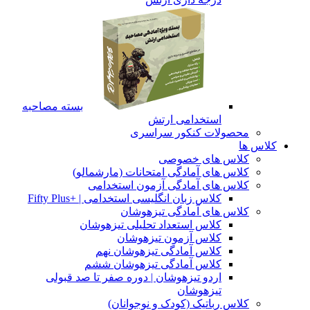
بسته مصاحبه
استخدامی ارتش
محصولات کنکور سراسری
 ها
کلاس های خصوصی
کلاس های آمادگی امتحانات (مارشمالو)
کلاس های آمادگی آزمون استخدامی
کلاس زبان انگلیسی استخدامی | +Fifty Plus
کلاس های آمادگی تیزهوشان
کلاس استعداد تحلیلی تیزهوشان
کلاس آزمون تیزهوشان
کلاس آمادگی تیزهوشان نهم
کلاس آمادگی تیزهوشان ششم
اردو تیزهوشان | دوره صفر تا صد قبولی
تیزهوشان
کلاس رباتیک (کودک و نوجوانان)