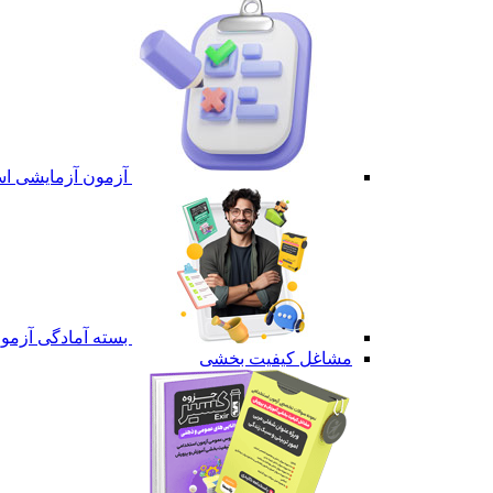
آزمون آزمایشی است
بسته آمادگی آزمون 
مشاغل کیفیت بخشی