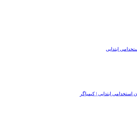
خدامی ابتدایی
استخدامی ابتدایی | کیمیاگر