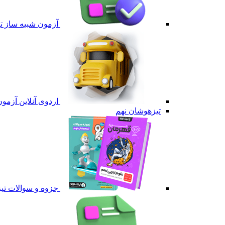
آزمون شبیه ساز 
اردوی آنلاین آزم
تیزهوشان نهم
جزوه و سوالات تی