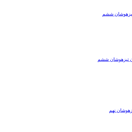
تیزهوشان ششم
ون تیزهوشان ششم
زهوشان نهم