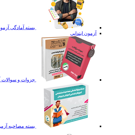
بسته آمادگی آزمون
آزمون ابتدایی
جزوات و سوالات آ
بسته مصاحبه آزمون