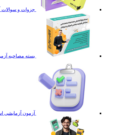
جزوات و سوالات 
بسته مصاحبه آزم
آزمون آزمایشی ا