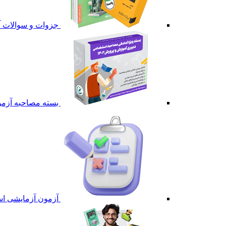
جزوات و سوالات آ
بسته مصاحبه آزمو
آزمون آزمایشی اس