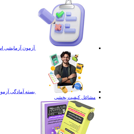
آزمون آزمایشی است
بسته آمادگی آزمون 
مشاغل کیفیت بخشی