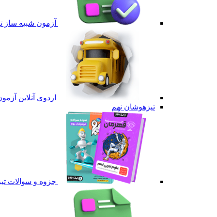
آزمون شبیه ساز 
اردوی آنلاین آزم
تیزهوشان نهم
جزوه و سوالات تی