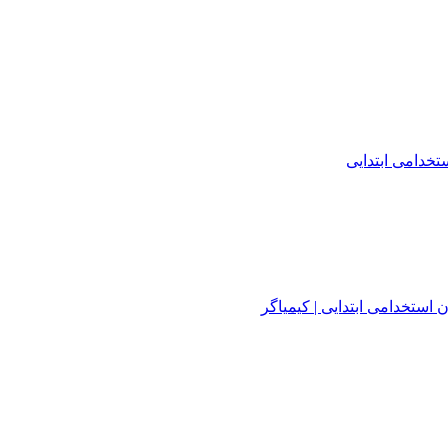
خدامی ابتدایی
استخدامی ابتدایی | کیمیاگر