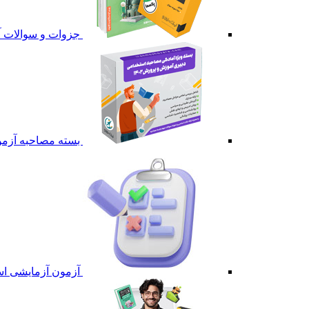
جزوات و سوالات آ
بسته مصاحبه آزمو
آزمون آزمایشی اس