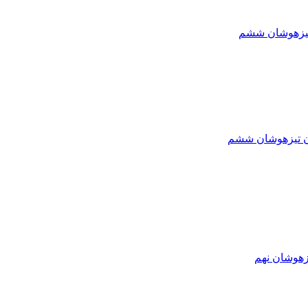
تیزهوشان ششم
ون تیزهوشان ششم
زهوشان نهم