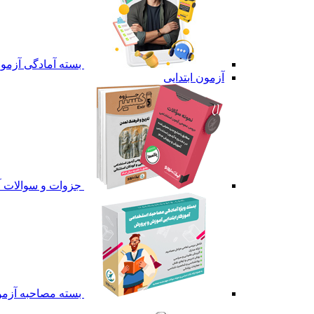
بسته آمادگی آزمون
آزمون ابتدایی
جزوات و سوالات آ
بسته مصاحبه آزمون