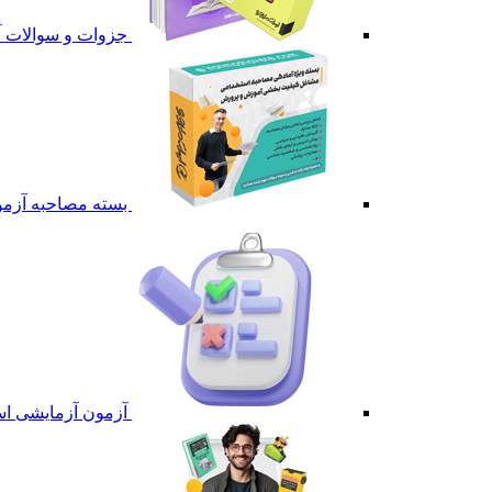
جزوات و سوالات 
بسته مصاحبه آزم
آزمون آزمایشی ا