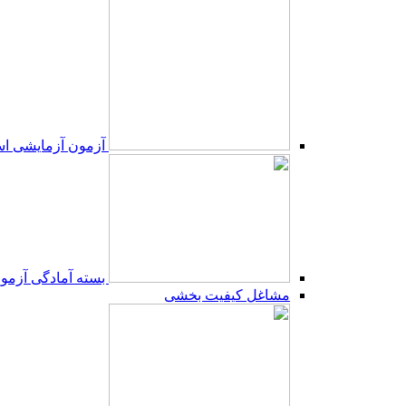
آزمون آزمایشی است
بسته آمادگی آزمون 
مشاغل کیفیت بخشی