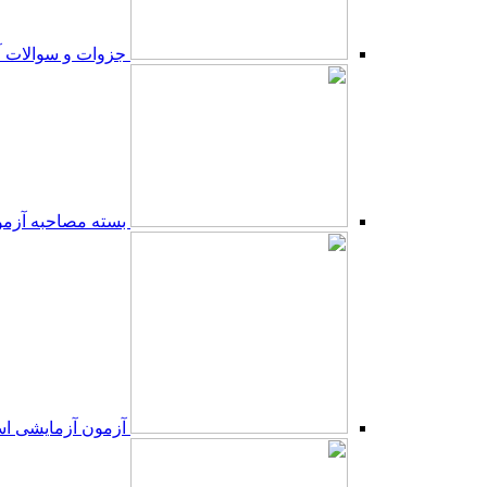
جزوات و سوالات آ
بسته مصاحبه آزمو
آزمون آزمایشی اس