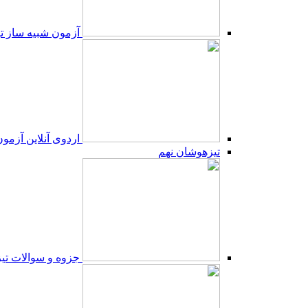
آزمون شبیه ساز 
اردوی آنلاین آزم
تیزهوشان نهم
جزوه و سوالات تی