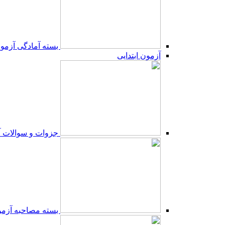
بسته آمادگی آزمون
آزمون ابتدایی
جزوات و سوالات آ
بسته مصاحبه آزمون