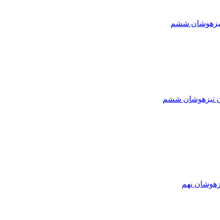
تیزهوشان ششم
ون تیزهوشان ششم
زهوشان نهم