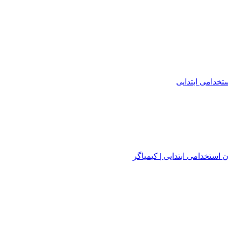
خدامی ابتدایی
استخدامی ابتدایی | کیمیاگر