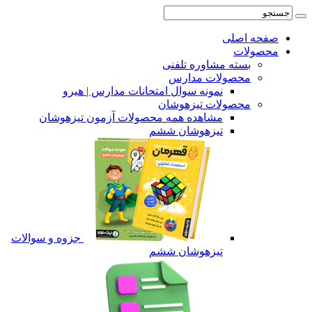
ه اصلی
ولات
بسته مشاوره تلفنی
محصولات مدارس
نمونه سوال امتحانات مدارس | هیرو
محصولات تیزهوشان
مشاهده همه محصولات آزمون تیزهوشان
تیزهوشان ششم
جزوه و سوالات
تیزهوشان ششم