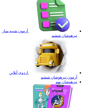
آزمون شبیه ساز
تیزهوشان ششم
اردوی آنلاین
آزمون تیزهوشان ششم
تیزهوشان نهم