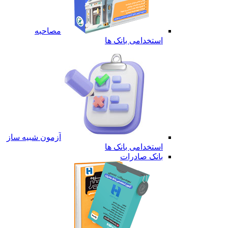
مصاحبه
استخدامی بانک ها
آزمون شبیه ساز
استخدامی بانک ها
بانک صادرات