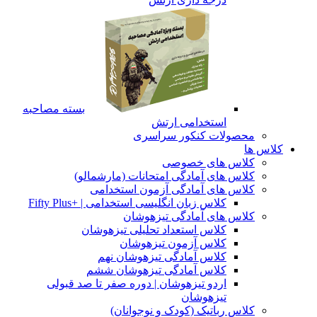
بسته مصاحبه
استخدامی ارتش
محصولات کنکور سراسری
 ها
کلاس های خصوصی
کلاس های آمادگی امتحانات (مارشمالو)
کلاس های آمادگی آزمون استخدامی
کلاس زبان انگلیسی استخدامی | +Fifty Plus
کلاس های آمادگی تیزهوشان
کلاس استعداد تحلیلی تیزهوشان
کلاس آزمون تیزهوشان
کلاس آمادگی تیزهوشان نهم
کلاس آمادگی تیزهوشان ششم
اردو تیزهوشان | دوره صفر تا صد قبولی
تیزهوشان
کلاس رباتیک (کودک و نوجوانان)