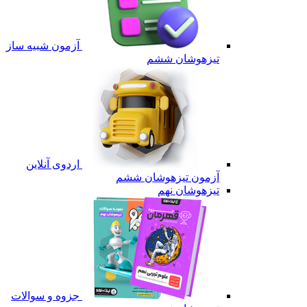
آزمون شبیه ساز
تیزهوشان ششم
اردوی آنلاین
آزمون تیزهوشان ششم
تیزهوشان نهم
جزوه و سوالات