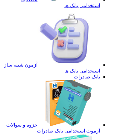
استخدامی بانک ها
آزمون شبیه ساز
استخدامی بانک ها
بانک صادرات
جزوه و سوالات
آزموت استخدامی بانک صادرات