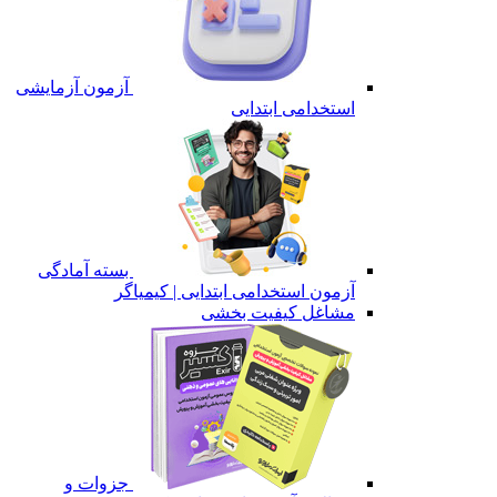
آزمون آزمایشی
استخدامی ابتدایی
بسته آمادگی
آزمون استخدامی ابتدایی | کیمیاگر
مشاغل کیفیت بخشی
جزوات و