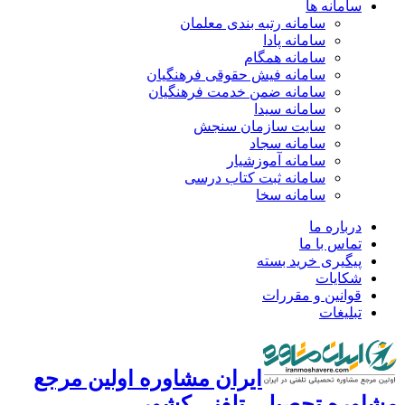
سامانه ها
سامانه رتبه بندی معلمان
سامانه پادا
سامانه همگام
سامانه فیش حقوقی فرهنگیان
سامانه ضمن خدمت فرهنگیان
سامانه سیدا
سایت سازمان سنجش
سامانه سجاد
سامانه آموزشیار
سامانه ثبت کتاب درسی
سامانه سخا
درباره ما
تماس با ما
پیگیری خرید بسته
شکایات
قوانین و مقررات
تبلیغات
ایران مشاوره اولین مرجع
اوره تحصیلی تلفنی کشور