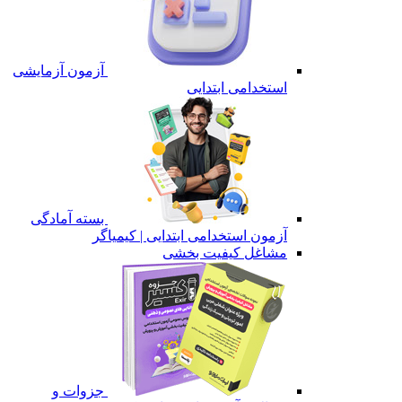
آزمون آزمایشی
استخدامی ابتدایی
بسته آمادگی
آزمون استخدامی ابتدایی | کیمیاگر
مشاغل کیفیت بخشی
جزوات و