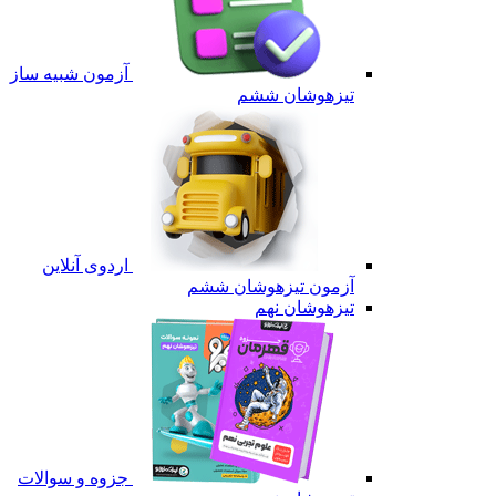
آزمون شبیه ساز
تیزهوشان ششم
اردوی آنلاین
آزمون تیزهوشان ششم
تیزهوشان نهم
جزوه و سوالات