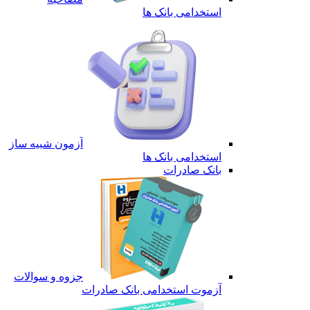
استخدامی بانک ها
آزمون شبیه ساز
استخدامی بانک ها
بانک صادرات
جزوه و سوالات
آزموت استخدامی بانک صادرات