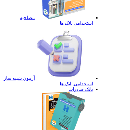
مصاحبه
استخدامی بانک ها
آزمون شبیه ساز
استخدامی بانک ها
بانک صادرات