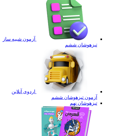
آزمون شبیه ساز
تیزهوشان ششم
اردوی آنلاین
آزمون تیزهوشان ششم
تیزهوشان نهم